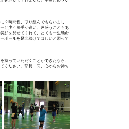
心に２時間程、取り組んでもらいまし
レーと少々勝手が違い、戸惑うこともあ
い笑顔を見せてくれて、とても一生懸命
レーボールを是非続けてほしいと願って
心を持っていただくことができたなら、
してください。部員一同、心からお待ち