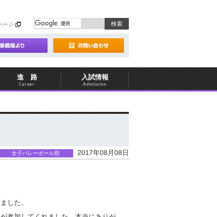
ページ
進 路
入試情報
Career
Admission
2017年08月08日
女子バレーボール部
しました。
名が参加してくれました。本当にありが