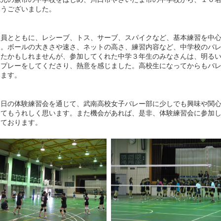
とうございました。
部員とともに、レシーブ、トス、サーブ、スパイクなど、基本練習を中
た。ボールの大きさや速さ、ネットの高さ、練習内容など、中学校のバ
ったかもしれませんが、参加してくれた中学３年生のみなさんは、明る
にプレーをしてくださり、熱意を感じました。高校生になってからもバ
います。
本日の体験練習会を通じて、武南高校女子バレー部に少しでも興味や関
とてもうれしく思います。また機会があれば、是非、体験練習会に参加
しております。