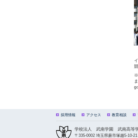
※
g
採用情報
アクセス
教育相談
学校法人 武南学園 武南高等
〒335-0002 埼玉県蕨市塚越5-10-21