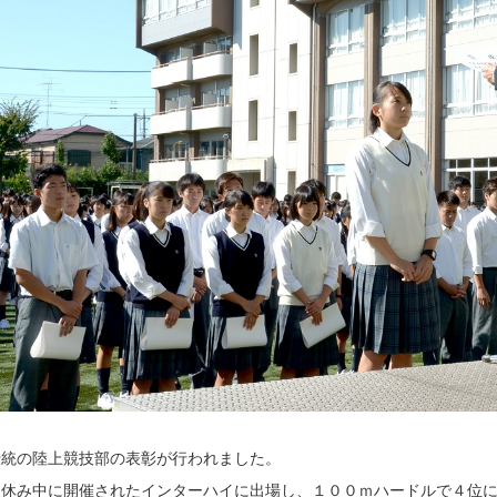
伝統の陸上競技部の表彰が行われました。
夏休み中に開催されたインターハイに出場し、１００ｍハードルで４位