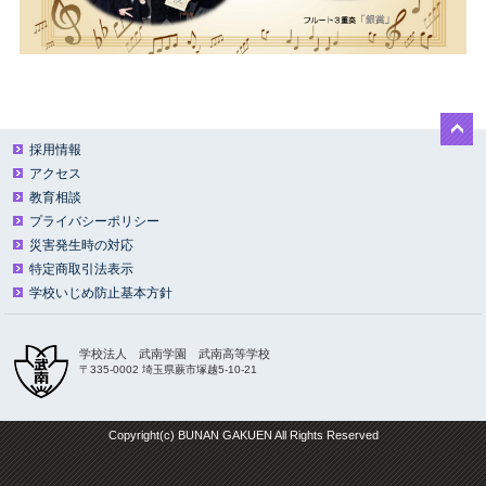
武南中学ホームページ
採用情報
アクセス
教育相談
プライバシーポリシー
災害発生時の対応
特定商取引法表示
学校いじめ防止基本方針
学校法人 武南学園 武南高等学校
〒335-0002 埼玉県蕨市塚越5-10-21
Copyright(c) BUNAN GAKUEN All Rights Reserved