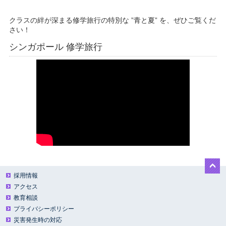
武南中学ホームページ
クラスの絆が深まる修学旅行の特別な ”青と夏” を、ぜひご覧くだ
さい！
シンガポール 修学旅行
採用情報
アクセス
教育相談
プライバシーポリシー
災害発生時の対応